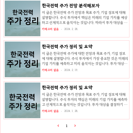
바랍니다. 한국전력 주가 한국전력은 한국의 대표적인 전력
한국전력 주가 전망 분석해보자
공급기업으로, 전력 생산, 유통, 판매 등 다양한 업무를 수행
하고 있다. 회사는 국내외에서 전력 발전 및 수송, 에너지 관
이 글은 한국전력 주가 전망과 목표 주가, 기업 정보에 대해
련 사업을 진행하고 있으며, 전력 분야에서의 기술과 경험을
설명합니다. 주식 투자에서 핵심은 미래의 기업 가치를 예상
바탕으로 안정적이고 지속 가능한 전력 공급을 위해 노력하
하고 선제적으로 움직이는 것입니다. 따라서 투자 대상을 결
고 있다. 한국전력은 국내 전력 수급의 안정성을 위해 다양한
정하기 전에 현재 기업의 현황과 수치를 검토하는 것이 필요
카테고리 없음
2024. 2. 28.
발전원을 보..
합니다. 한국전력 주식의 주요 현황과 투자 정보를 확인하고
주식 투자에 도움을 줄 자료들을 모아두었으니, 이 글을 끝까
지 읽어보시고 투자에 도움을 받으시길 바랍니다. 한국전력
한국전력 주가 정리 및 요약
주가 한국전력은 대한민국의 전력 공급을 담당하는 국영 전
력 회사로서, 전기 생산 및 공급, 전력 시설 유지 보수 등을 담
이 글은 한국전력 주가에 대한 전망과 목표 주가, 기업 정보
당하고 있습니다. 회사의 주식은 한국 거래소에 상장되어 있
에 대해 설명합니다. 주식 투자에서 가장 중요한 것은 미래의
으며, 주식 코드는 015760입니다. 한국전력은 국내외에서
기업 가치를 예측하고 미리 움직이는 것입니다. 투자 대상을
다양한 발전소를 보유하고 있으며, 재생에너지와 환경 친화
결정하기 전에 현재 기업의 상황과 수치를 검토하는 것이 필
카테고리 없음
2024. 2. 19.
적인 발전 ..
요합니다. 한국전력 주식의 주요 상황과 투자 정보를 확인하
고 투자에 도움을 줄 자료를 모았으니, 마지막까지 읽어보시
고 투자에 도움을 받으시기를 바랍니다. 한국전력 주가 한국
한국전력 주가 정리 및 요약
전력은 한국의 대표적인 공공기업으로, 전력생산 및 공급을
담당하고 있다. 주식은 한국거래소에 상장되어 있으며, 주가
이 글은 한국전력 주가 전망과 목표 주가, 기업 정보에 대해
는 시장의 변동에 따라 변동한다. 한국전력은 국내외에서 다
설명합니다. 주식 투자의 핵심은 미래의 기업 가치를 예측하
양한 발전소를 운영하고 있으며, 주요 사업은 화력, 수력, 원
고 선제적으로 움직이는 것입니다. 투자 대상을 결정하기 전
자력 발전 등이다. 또한 전력 공급뿐만 아니라 에너지 관련
에 현재 기업의 상황과 수치를 검토하는 것이 필요합니다. 한
카테고리 없음
2024. 1. 28.
부가 서비스와..
국전력 주식의 주요 현황과 투자 정보를 확인하고 주식 투자
에 도움이 되는 자료들을 모아두었습니다. 이 글을 끝까지 읽
어보시고 투자에 도움을 받으시기 바랍니다. 한국전력 주가
1
와 경제 지표 연계 분석 한국전력은 대한민국의 전력 공급을