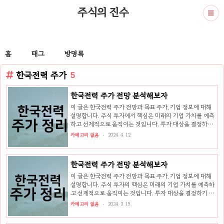
주식의 진수
홈
태그
방명록
한국전력 주가
5
한국전력 주가 전망 분석해보자
이 글은 한국전력 주가 전망과 목표 주가, 기업 정보에 대해
설명합니다. 주식 투자에서 핵심은 미래의 기업 가치를 예측
하고 선제적으로 움직이는 것입니다. 투자 대상을 결정하기
전에 현재 기업의 상황과 수치를 검토하는 것이 필요합니다.
카테고리 없음
2024. 4. 12.
한국전력 주식의 주요 상황과 투자 정보를 확인하고 주식 투
자에 도움이 될 자료를 모아두었으니, 끝까지 읽어보시고 투
자에 도움을 받으시길 바랍니다. 한국전력 주가 한국전력은
한국전력 주가 전망 분석해보자
한국의 대표적인 전력회사로, 전국적으로 전력 생산, 배전, 판
매 등을 담당하고 있다. 회사는 1961년에 설립되었으며, 주
이 글은 한국전력 주가 전망과 목표 주가, 기업 정보에 대해
로 화력발전, 수력발전, 원자력발전 등 다양한 발전원을 통해
설명합니다. 주식 투자의 핵심은 미래의 기업 가치를 예측하
전력을 생산하고 있다. 한국전력은 안정적이고 신뢰할 수 있
고 선제적으로 움직이는 것입니다. 투자 대상을 결정하기 전
는 전력 공급을 위해 지속적인 시설 개선과 기술 혁신을 추진
에 현재 기업의 상황과 수치를 검토하는 것이 중요합니다. 한
카테고리 없음
2024. 3. 19.
하고 있..
국전력 주식의 주요 상황과 투자 정보를 확인하고 투자에 도
움이 될 자료들을 모았으니 읽어보시고 투자에 참고하시기